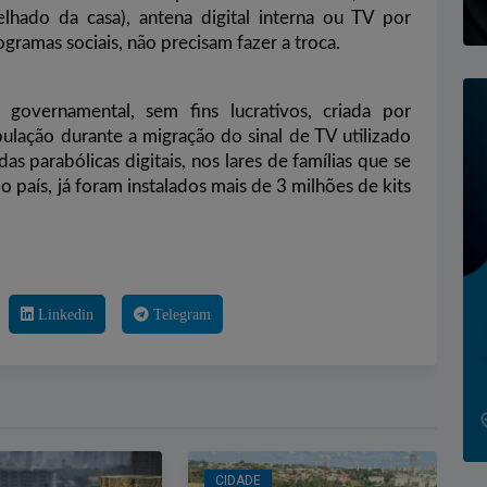
elhado da casa), antena digital interna ou TV por
gramas sociais, não precisam fazer a troca.
overnamental, sem fins lucrativos, criada por
ulação durante a migração do sinal de TV utilizado
das parabólicas digitais, nos lares de famílias que se
 país, já foram instalados mais de 3 milhões de kits
Linkedin
Telegram
CIDADE