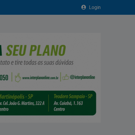
Login