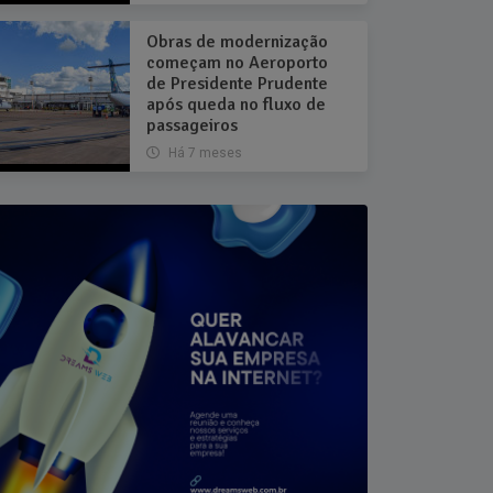
Obras de modernização
começam no Aeroporto
de Presidente Prudente
após queda no fluxo de
passageiros
Há 7 meses