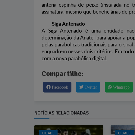
antena espinha de peixe (instalada no t
assinatura, mesmo que beneficiárias de pro
Siga Antenado
A Siga Antenado é uma entidade não g
determinação da Anatel para apoiar a pop
pelas parabólicas tradicionais para o sinal 
enquadrem nesses dois critérios. Em todo o
com a nova parabólica digital.
Compartilhe:
Facebook
Twitter
Whatsapp
NOTÍCIAS RELACIONADAS
CIDADE
CIDADE