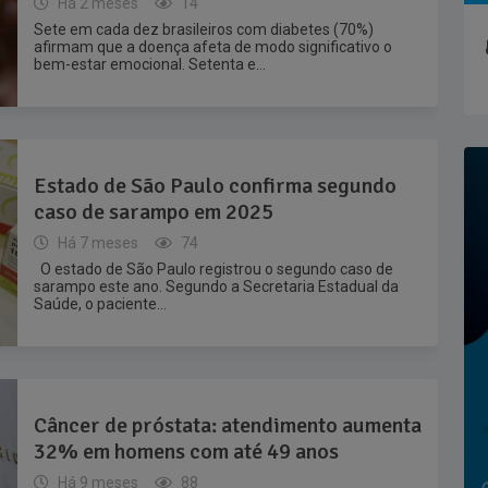
Há 2 meses
14
Sete em cada dez brasileiros com diabetes (70%)
afirmam que a doença afeta de modo significativo o
bem-estar emocional. Setenta e...
Estado de São Paulo confirma segundo
caso de sarampo em 2025
Há 7 meses
74
O estado de São Paulo registrou o segundo caso de
sarampo este ano. Segundo a Secretaria Estadual da
Saúde, o paciente...
Câncer de próstata: atendimento aumenta
32% em homens com até 49 anos
Há 9 meses
88