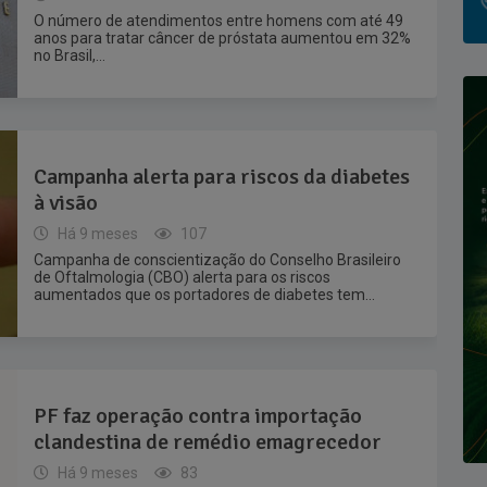
O número de atendimentos entre homens com até 49
anos para tratar câncer de próstata aumentou em 32%
no Brasil,...
Campanha alerta para riscos da diabetes
à visão
Há 9 meses
107
Campanha de conscientização do Conselho Brasileiro
de Oftalmologia (CBO) alerta para os riscos
aumentados que os portadores de diabetes tem...
PF faz operação contra importação
clandestina de remédio emagrecedor
Há 9 meses
83