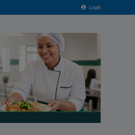
Login