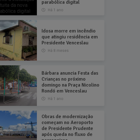
parabólica digital
Há 1 ano
Idosa morre em incêndio
que atingiu residência em
Presidente Venceslau
Há 8 meses
Bárbara anuncia Festa das
Crianças no próximo
domingo na Praça Nicolino
Rondó em Venceslau
Há 1 ano
Obras de modernização
começam no Aeroporto
de Presidente Prudente
após queda no fluxo de