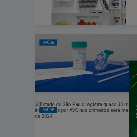
SAÚDE
SAÚDE