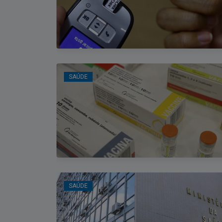
SAÚDE
SAÚDE