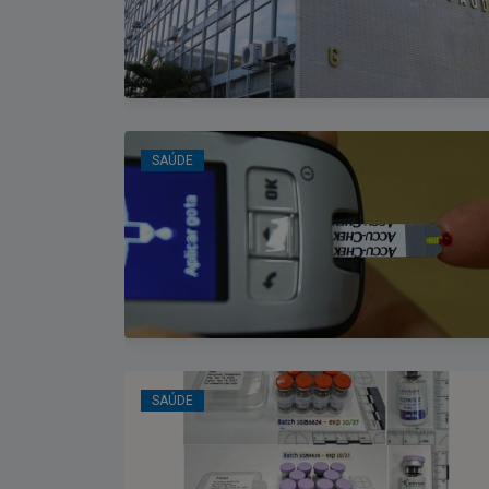
SAÚDE
SAÚDE