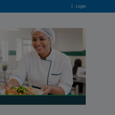
Login