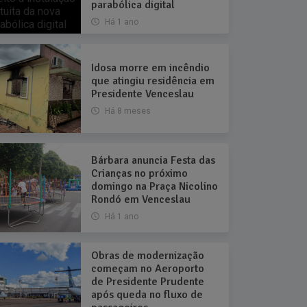
parabólica digital
Há 1 ano
Idosa morre em incêndio
que atingiu residência em
Presidente Venceslau
Há 8 meses
Bárbara anuncia Festa das
Crianças no próximo
domingo na Praça Nicolino
Rondó em Venceslau
Há 1 ano
Obras de modernização
começam no Aeroporto
de Presidente Prudente
após queda no fluxo de