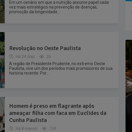
Em um cenário em que a nutrição assume papel cada
vez mais estratégico na prevenção de doenças,
promoção da longevidade...
Revolução no Oeste Paulista
Há 24 dias
26
A região de Presidente Prudente, no extremo Oeste
Paulista, vive um dos períodos mais promissores de sua
história recente. Por...
Homem é preso em flagrante após
ameaçar filha com faca em Euclides da
Cunha Paulista
Há 8 meses
134