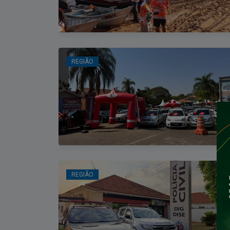
REGIÃO
REGIÃO