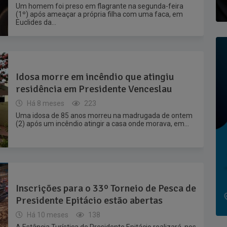
Um homem foi preso em flagrante na segunda-feira
(1º) após ameaçar a própria filha com uma faca, em
Euclides da...
Idosa morre em incêndio que atingiu
residência em Presidente Venceslau
Há 8 meses
223
Uma idosa de 85 anos morreu na madrugada de ontem
(2) após um incêndio atingir a casa onde morava, em...
Inscrições para o 33º Torneio de Pesca de
Presidente Epitácio estão abertas
Há 10 meses
138